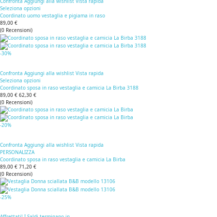
Confronta
Aggiungi alla wishlist
Vista rapida
Seleziona opzioni
Coordinato uomo vestaglia e pigiama in raso
89,00 €
(
0
Recensioni
)
-30%
Confronta
Aggiungi alla wishlist
Vista rapida
Seleziona opzioni
Coordinato sposa in raso vestaglia e camicia La Birba 3188
89,00 €
62,30 €
(
0
Recensioni
)
-20%
Confronta
Aggiungi alla wishlist
Vista rapida
PERSONALIZZA
Coordinato sposa in raso vestaglia e camicia La Birba
89,00 €
71,20 €
(
0
Recensioni
)
-25%
Affrettati! I Saldi terminano in