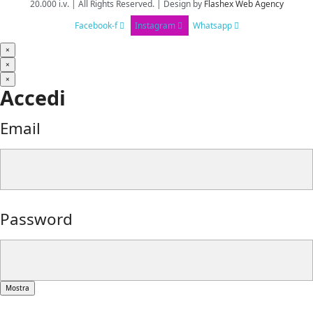
20.000 i.v. | All Rights Reserved. | Design
by
Flashex Web Agency
Facebook-f
Instagram
Whatsapp
×
×
×
Accedi
Email
Password
Mostra