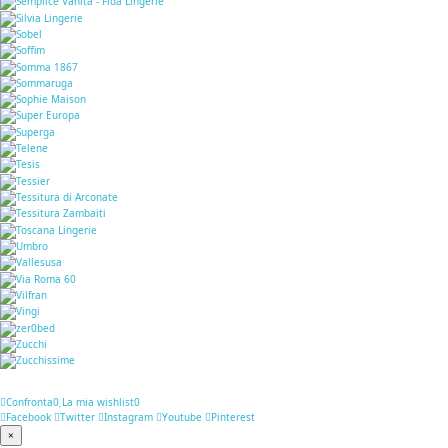
Confronta
0
La mia wishlist
0
Facebook
Twitter
Instagram
Youtube
Pinterest
×