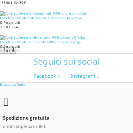
158,00 €
134,30 €
Completo lenzuola matrimoniale 100% cotone Jolly Volga
(
0
Recensioni
)
33,90 €
25,43 €
Completo lenzuola letto singolo 100% cotone Jolly Volga
(
0
Recensioni
)
25,00 €
18,75 €
Seguici sui social
Facebook
Instagram
Recesso su Ordine
Spedizione gratuita
ordini superiori a 80€