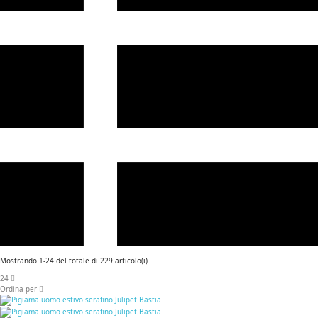
Mostrando 1-24 del totale di 229 articolo(i)
24
Ordina per