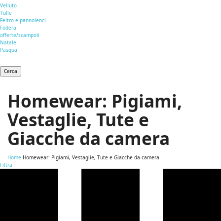
Velluto
Tulle
Feltro e pannolenci
Fodera
offerte/scampoli
Natale
Pasqua
Cerca
Homewear: Pigiami,
Vestaglie, Tute e
Giacche da camera
Home
Homewear: Pigiami, Vestaglie, Tute e Giacche da camera
Filtra