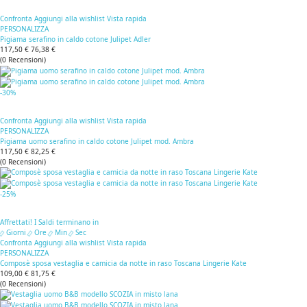
Confronta
Aggiungi alla wishlist
Vista rapida
PERSONALIZZA
Pigiama serafino in caldo cotone Julipet Adler
117,50 €
76,38 €
(
0
Recensioni
)
-30%
Confronta
Aggiungi alla wishlist
Vista rapida
PERSONALIZZA
Pigiama uomo serafino in caldo cotone Julipet mod. Ambra
117,50 €
82,25 €
(
0
Recensioni
)
-25%
Affrettati! I Saldi terminano in
Giorni
Ore
Min
Sec
Confronta
Aggiungi alla wishlist
Vista rapida
PERSONALIZZA
Composè sposa vestaglia e camicia da notte in raso Toscana Lingerie Kate
109,00 €
81,75 €
(
0
Recensioni
)