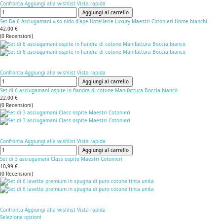
Confronta
Aggiungi alla wishlist
Vista rapida
Aggiungi al carrello
Set Da 6 Asciugamani viso nido d'ape Hotellerie Luxury Maestri Cotonieri Home bianchi
42,00 €
(
0
Recensioni
)
Confronta
Aggiungi alla wishlist
Vista rapida
Aggiungi al carrello
Set di 6 asciugamani ospite in fiandra di cotone Manifattura Boccia bianco
22,00 €
(
0
Recensioni
)
Confronta
Aggiungi alla wishlist
Vista rapida
Aggiungi al carrello
Set di 3 asciugamani Class ospite Maestri Cotonieri
10,99 €
(
0
Recensioni
)
Confronta
Aggiungi alla wishlist
Vista rapida
Seleziona opzioni