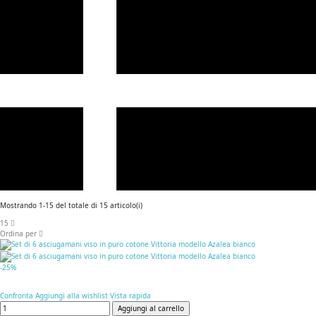
Mostrando 1-15 del totale di 15 articolo(i)
15
Ordina per
-25%
Confronta
Aggiungi alla wishlist
Vista rapida
Aggiungi al carrello