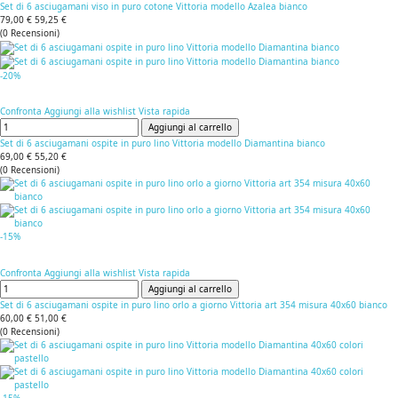
Set di 6 asciugamani viso in puro cotone Vittoria modello Azalea bianco
79,00 €
59,25 €
(
0
Recensioni
)
-20%
Confronta
Aggiungi alla wishlist
Vista rapida
Aggiungi al carrello
Set di 6 asciugamani ospite in puro lino Vittoria modello Diamantina bianco
69,00 €
55,20 €
(
0
Recensioni
)
-15%
Confronta
Aggiungi alla wishlist
Vista rapida
Aggiungi al carrello
Set di 6 asciugamani ospite in puro lino orlo a giorno Vittoria art 354 misura 40x60 bianco
60,00 €
51,00 €
(
0
Recensioni
)