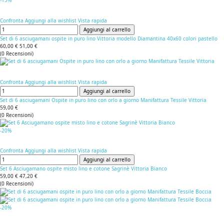
-15%
Confronta
Aggiungi alla wishlist
Vista rapida
Aggiungi al carrello
Set di 6 asciugamani ospite in puro lino Vittoria modello Diamantina 40x60 colori pastello
60,00 €
51,00 €
(
0
Recensioni
)
Confronta
Aggiungi alla wishlist
Vista rapida
Aggiungi al carrello
Set di 6 asciugamani Ospite in puro lino con orlo a giorno Manifattura Tessile Vittoria
59,00 €
(
0
Recensioni
)
-20%
Confronta
Aggiungi alla wishlist
Vista rapida
Aggiungi al carrello
Set 6 Asciugamano ospite misto lino e cotone Sagrinè Vittoria Bianco
59,00 €
47,20 €
(
0
Recensioni
)
-20%