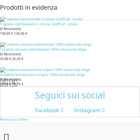
Prodotti in evidenza
Trapunta matrimoniale in cotone Caleffi art. Londra
(
0
Recensioni
)
158,00 €
134,30 €
Completo lenzuola matrimoniale 100% cotone Jolly Volga
(
0
Recensioni
)
33,90 €
25,43 €
Completo lenzuola letto singolo 100% cotone Jolly Volga
(
0
Recensioni
)
25,00 €
18,75 €
Seguici sui social
Facebook
Instagram
Recesso su Ordine