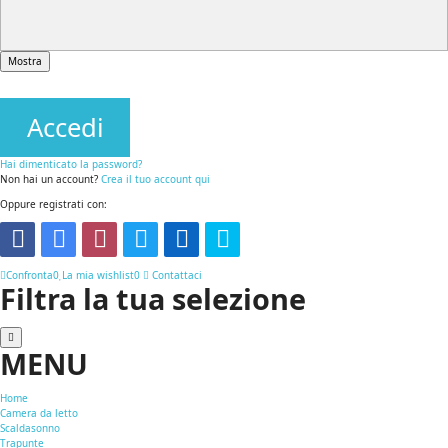
Mostra
Accedi
Hai dimenticato la password?
Non hai un account?
Crea il tuo account qui
Oppure registrati con:
Confronta
0
La mia wishlist
0
Contattaci
Filtra la tua selezione
MENU
Home
Camera da letto
Scaldasonno
Trapunte