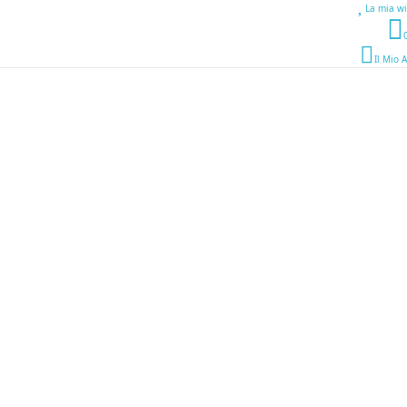
La mia wi
Il Mio 