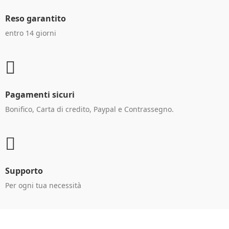
Reso garantito
entro 14 giorni
Pagamenti sicuri
Bonifico, Carta di credito, Paypal e Contrassegno.
Supporto
Per ogni tua necessità
Ricevi le offerte in anteprima!