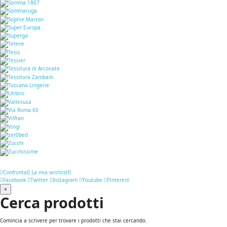
Confronta
0
La mia wishlist
0
Facebook
Twitter
Instagram
Youtube
Pinterest
×
Cerca prodotti
Comincia a scrivere per trovare i prodotti che stai cercando.