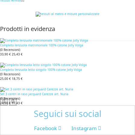
Tessuti Arredo
Prodotti in evidenza
Completo lenzuola matrimoniale 100% cotone Jolly Volga
(
0
Recensioni
)
33,90 €
25,43 €
Completo lenzuola letto singolo 100% cotone Jolly Volga
(
0
Recensioni
)
25,00 €
18,75 €
Set 3 centri in raso jacquard Carezze art. Nuria
(
0
Recensioni
)
24,90 €
17,43 €
Seguici sui social
Facebook
Instagram