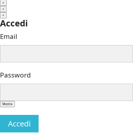
×
×
×
Accedi
Email
Password
Mostra
Accedi