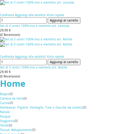
Confronta
Aggiungi alla wishlist
Vista rapida
Aggiungi al carrello
Set di 3 centri 100% lino e merletto art. Leonida
29,90 €
(
0
Recensioni
)
Confronta
Aggiungi alla wishlist
Vista rapida
Aggiungi al carrello
Set di 3 centri 100% lino e merletto art. Antille
29,90 €
(
0
Recensioni
)
Home
Bagno
Camera da letto
Cucina
Homewear: Pigiami, Vestaglie, Tute e Giacche da camera
Natale
Pasqua
Soggiorno
Tende
Tessuti Abbigliamento