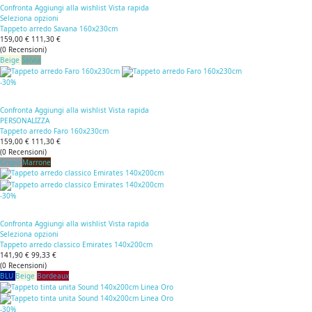
Confronta
Aggiungi alla wishlist
Vista rapida
Seleziona opzioni
Tappeto arredo Savana 160x230cm
159,00 €
111,30 €
(
0
Recensioni
)
Beige
Salvia
-30%
Confronta
Aggiungi alla wishlist
Vista rapida
PERSONALIZZA
Tappeto arredo Faro 160x230cm
159,00 €
111,30 €
(
0
Recensioni
)
Grigio
Marrone
-30%
Confronta
Aggiungi alla wishlist
Vista rapida
Seleziona opzioni
Tappeto arredo classico Emirates 140x200cm
141,90 €
99,33 €
(
0
Recensioni
)
BLU
Beige
Bordeaux
-30%