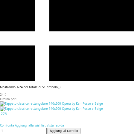
Mostrando 1-24 del totale di 51 articolo(i)
24
Ordina per
-30%
Confronta
Aggiungi alla wishlist
Vista rapida
Aggiungi al carrello