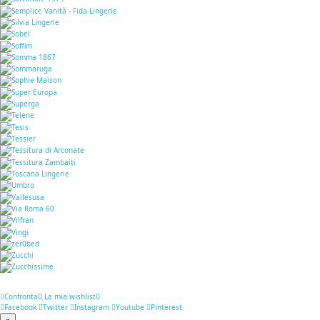
Confronta
0
La mia wishlist
0
Facebook
Twitter
Instagram
Youtube
Pinterest