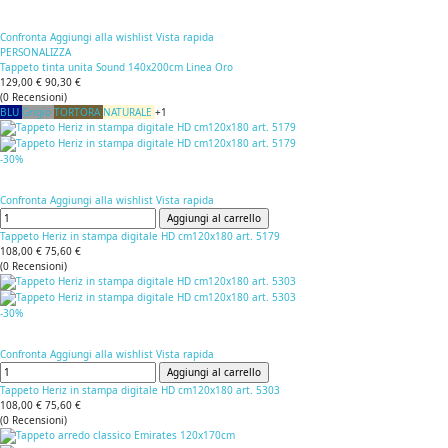
Confronta
Aggiungi alla wishlist
Vista rapida
PERSONALIZZA
Tappeto tinta unita Sound 140x200cm Linea Oro
129,00 €
90,30 €
(
0
Recensioni
)
BLU
Grigio
TORTORA
NATURALE
+1
-30%
Confronta
Aggiungi alla wishlist
Vista rapida
Aggiungi al carrello
Tappeto Heriz in stampa digitale HD cm120x180 art. 5179
108,00 €
75,60 €
(
0
Recensioni
)
-30%
Confronta
Aggiungi alla wishlist
Vista rapida
Aggiungi al carrello
Tappeto Heriz in stampa digitale HD cm120x180 art. 5303
108,00 €
75,60 €
(
0
Recensioni
)