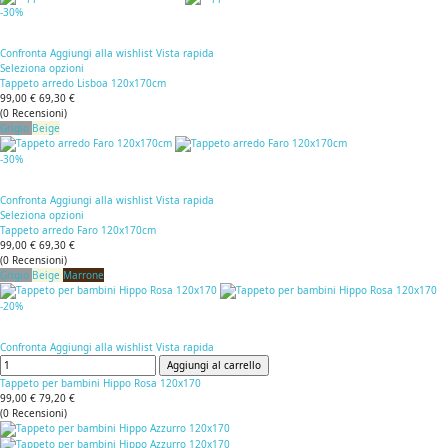
-30%
Confronta
Aggiungi alla wishlist
Vista rapida
Seleziona opzioni
Tappeto arredo Lisboa 120x170cm
99,00 €
69,30 €
(
0
Recensioni
)
Grigio
Beige
-30%
Confronta
Aggiungi alla wishlist
Vista rapida
Seleziona opzioni
Tappeto arredo Faro 120x170cm
99,00 €
69,30 €
(
0
Recensioni
)
Grigio
Beige
Marrone
-20%
Confronta
Aggiungi alla wishlist
Vista rapida
Aggiungi al carrello
Tappeto per bambini Hippo Rosa 120x170
99,00 €
79,20 €
(
0
Recensioni
)