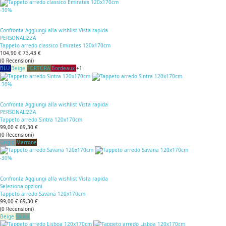
-30%
Confronta
Aggiungi alla wishlist
Vista rapida
PERSONALIZZA
Tappeto arredo classico Emirates 120x170cm
104,90 €
73,43 €
(
0
Recensioni
)
BLU
Beige
TORTORA
Bordeaux
+1
-30%
Confronta
Aggiungi alla wishlist
Vista rapida
PERSONALIZZA
Tappeto arredo Sintra 120x170cm
99,00 €
69,30 €
(
0
Recensioni
)
Grigio
Marrone
-30%
Confronta
Aggiungi alla wishlist
Vista rapida
Seleziona opzioni
Tappeto arredo Savana 120x170cm
99,00 €
69,30 €
(
0
Recensioni
)
Beige
Salvia