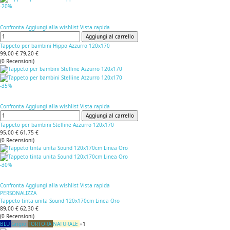
-20%
Confronta
Aggiungi alla wishlist
Vista rapida
Aggiungi al carrello
Tappeto per bambini Hippo Azzurro 120x170
99,00 €
79,20 €
(
0
Recensioni
)
-35%
Confronta
Aggiungi alla wishlist
Vista rapida
Aggiungi al carrello
Tappeto per bambini Stelline Azzurro 120x170
95,00 €
61,75 €
(
0
Recensioni
)
-30%
Confronta
Aggiungi alla wishlist
Vista rapida
PERSONALIZZA
Tappeto tinta unita Sound 120x170cm Linea Oro
89,00 €
62,30 €
(
0
Recensioni
)
BLU
Grigio
TORTORA
NATURALE
+1