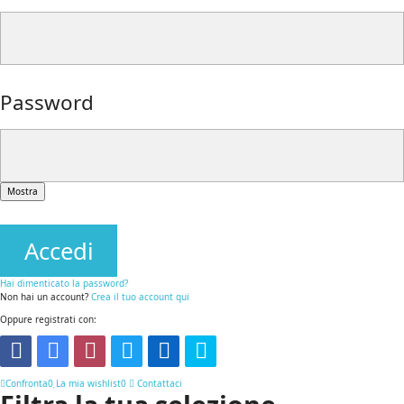
Password
Mostra
Accedi
Hai dimenticato la password?
Non hai un account?
Crea il tuo account qui
Oppure registrati con:
Confronta
0
La mia wishlist
0
Contattaci