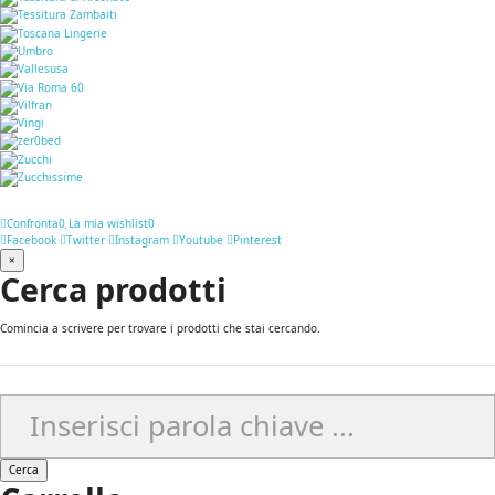
Confronta
0
La mia wishlist
0
Facebook
Twitter
Instagram
Youtube
Pinterest
×
Cerca prodotti
Comincia a scrivere per trovare i prodotti che stai cercando.
Cerca