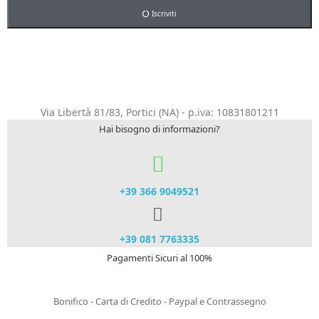
Iscriviti
Via Libertà 81/83, Portici (NA) - p.iva: 10831801211
Hai bisogno di informazioni?
+39 366 9049521​
+39 081 7763335
Pagamenti Sicuri al 100%
Bonifico - Carta di Credito - Paypal e Contrassegno