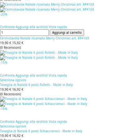
-20%
Confronta
Aggiungi alla wishlist
Vista rapida
Aggiungi al carrello
Centrotavola Natale ricamato Merry Christmas art. KP4169
19,90 €
15,92 €
(
0
Recensioni
)
-15%
Confronta
Aggiungi alla wishlist
Vista rapida
Seleziona opzioni
Tovaglia di Natale 6 posti Folletti - Made in Italy
19,90 €
16,92 €
(
0
Recensioni
)
-15%
Confronta
Aggiungi alla wishlist
Vista rapida
Seleziona opzioni
Tovaglia di Natale 6 posti Schiaccianoci - Made in Italy
19,90 €
16,92 €