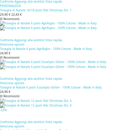
Confronta
Aggiungi alla wishlist
Vista rapida
PERSONALIZZA
Tovaglia di Natale 16/18 posti Kiki Christmas Dis. 1
29,90 €
22,43 €
(
0
Recensioni
)
Confronta
Aggiungi alla wishlist
Vista rapida
Seleziona opzioni
Tovaglia di Natale 6 posti Agrifoglio - 100% Cotone - Made in Italy
24,90 €
(
0
Recensioni
)
Confronta
Aggiungi alla wishlist
Vista rapida
Seleziona opzioni
Tovaglia di Natale 6 posti Eucalipto Glitter - 100% Cotone - Made in Italy
24,90 €
(
0
Recensioni
)
-25%
Confronta
Aggiungi alla wishlist
Vista rapida
Seleziona opzioni