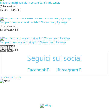
Trapunta matrimoniale in cotone Caleffi art. Londra
(
0
Recensioni
)
158,00 €
134,30 €
Completo lenzuola matrimoniale 100% cotone Jolly Volga
(
0
Recensioni
)
33,90 €
25,43 €
Completo lenzuola letto singolo 100% cotone Jolly Volga
(
0
Recensioni
)
25,00 €
18,75 €
Seguici sui social
Facebook
Instagram
Recesso su Ordine
RECENSIONI DEI