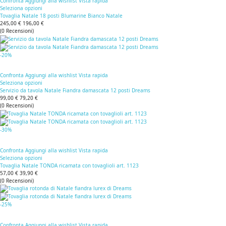
Confronta
Aggiungi alla wishlist
Vista rapida
Seleziona opzioni
Tovaglia Natale 18 posti Blumarine Bianco Natale
245,00 €
196,00 €
(
0
Recensioni
)
-20%
Confronta
Aggiungi alla wishlist
Vista rapida
Seleziona opzioni
Servizio da tavola Natale Fiandra damascata 12 posti Dreams
99,00 €
79,20 €
(
0
Recensioni
)
-30%
Confronta
Aggiungi alla wishlist
Vista rapida
Seleziona opzioni
Tovaglia Natale TONDA ricamata con tovaglioli art. 1123
57,00 €
39,90 €
(
0
Recensioni
)
-25%
Confronta
Aggiungi alla wishlist
Vista rapida