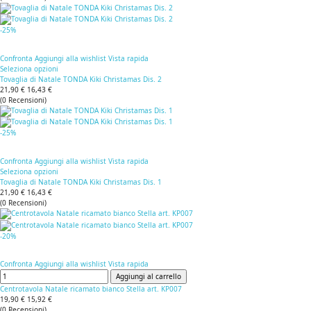
-25%
Confronta
Aggiungi alla wishlist
Vista rapida
Seleziona opzioni
Tovaglia di Natale TONDA Kiki Christamas Dis. 2
21,90 €
16,43 €
(
0
Recensioni
)
-25%
Confronta
Aggiungi alla wishlist
Vista rapida
Seleziona opzioni
Tovaglia di Natale TONDA Kiki Christamas Dis. 1
21,90 €
16,43 €
(
0
Recensioni
)
-20%
Confronta
Aggiungi alla wishlist
Vista rapida
Aggiungi al carrello
Centrotavola Natale ricamato bianco Stella art. KP007
19,90 €
15,92 €
(
0
Recensioni
)