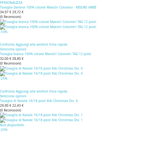
PERSONALIZZA
Tovaglia Damina 100% cotone Maestri Cotonieri - MISURE VARIE
34,97 €
29,72 €
(
0
Recensioni
)
-10%
Confronta
Aggiungi alla wishlist
Vista rapida
Seleziona opzioni
Tovaglia bianca 100% cotone Maestri Cotonieri TAG 12 posti
32,00 €
28,80 €
(
0
Recensioni
)
-25%
Confronta
Aggiungi alla wishlist
Vista rapida
Seleziona opzioni
Tovaglia di Natale 16/18 posti Kiki Christmas Dis. 6
29,90 €
22,43 €
(
0
Recensioni
)
Non disponibile
-25%