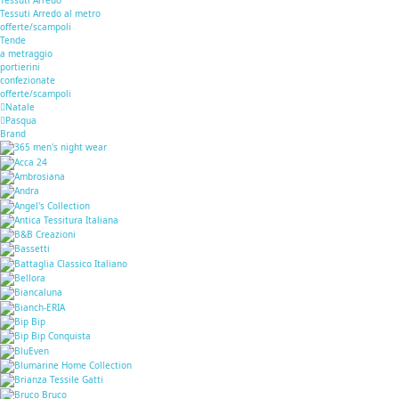
Tessuti Arredo al metro
offerte/scampoli
Tende
a metraggio
portierini
confezionate
offerte/scampoli
Natale
Pasqua
Brand