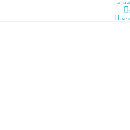
La mia wi
Il Mio 