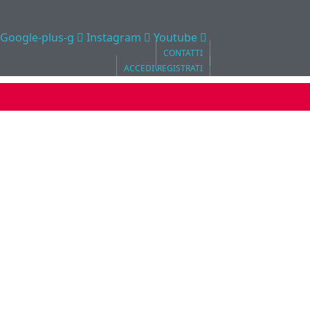
Google-plus-g
Instagram
Youtube
CONTATTI
ACCEDI\REGISTRATI