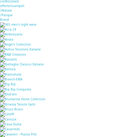
confezionate
offerte/scampoli
Natale
Pasqua
Brand