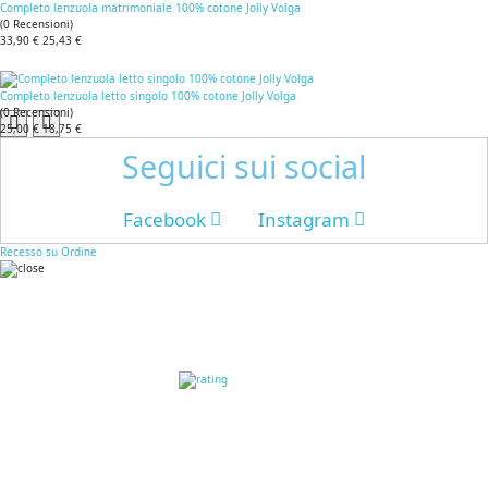
Completo lenzuola matrimoniale 100% cotone Jolly Volga
(
0
Recensioni
)
33,90 €
25,43 €
Completo lenzuola letto singolo 100% cotone Jolly Volga
(
0
Recensioni
)
25,00 €
18,75 €
Seguici sui social
Facebook
Instagram
Recesso su Ordine
RECENSIONI DEI
CLIENTI