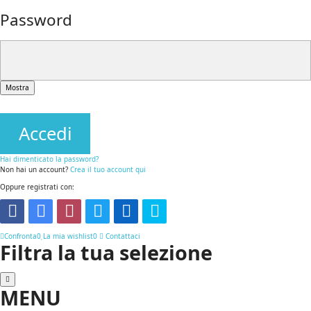
Password
Mostra
Accedi
Hai dimenticato la password?
Non hai un account?
Crea il tuo account qui
Oppure registrati con:
Confronta
0
La mia wishlist
0
Contattaci
Filtra la tua selezione
MENU