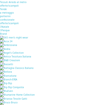
Tessuti Arredo al metro
offerte/scampoli
Tende
a metraggio
portierini
confezionate
offerte/scampoli
Natale
Pasqua
Brand