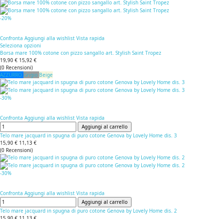
-20%
Confronta
Aggiungi alla wishlist
Vista rapida
Seleziona opzioni
Borsa mare 100% cotone con pizzo sangallo art. Stylish Saint Tropez
19,90 €
15,92 €
(
0
Recensioni
)
AZZURRO
Grigio
Beige
-30%
Confronta
Aggiungi alla wishlist
Vista rapida
Aggiungi al carrello
Telo mare jacquard in spugna di puro cotone Genova by Lovely Home dis. 3
15,90 €
11,13 €
(
0
Recensioni
)
-30%
Confronta
Aggiungi alla wishlist
Vista rapida
Aggiungi al carrello
Telo mare jacquard in spugna di puro cotone Genova by Lovely Home dis. 2
15,90 €
11,13 €