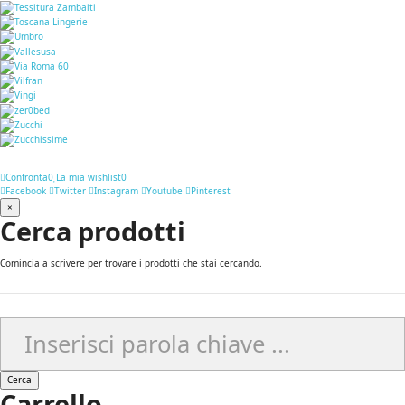
Confronta
0
La mia wishlist
0
Facebook
Twitter
Instagram
Youtube
Pinterest
×
Cerca prodotti
Comincia a scrivere per trovare i prodotti che stai cercando.
Cerca
Carrello