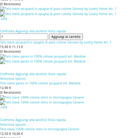
(
0
Recensioni
)
-30%
Confronta
Aggiungi alla wishlist
Vista rapida
Aggiungi al carrello
Telo mare jacquard in spugna di puro cotone Genova by Lovely Home dis. 1
15,90 €
11,13 €
(
0
Recensioni
)
Confronta
Aggiungi alla wishlist
Vista rapida
Seleziona opzioni
Telo mare pareo in 100% cotone jacquard art. Maldive
12,90 €
(
0
Recensioni
)
-20%
Confronta
Aggiungi alla wishlist
Vista rapida
Seleziona opzioni
Telo mare 100% cotone retro in microspugna Canarie
12,50 €
10,00 €