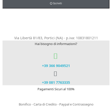
Iscriviti
Via Libertà 81/83, Portici (NA) - p.iva: 10831801211
Hai bisogno di informazioni?
+39 366 9049521​
+39 081 7763335
Pagamenti Sicuri al 100%
Bonifico - Carta di Credito - Paypal e Contrassegno