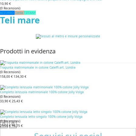
10,90 €
(
0
Recensioni
)
AZZURRO
Corda
TIFFANY
Teli mare
Prodotti in evidenza
Trapunta matrimoniale in cotone Caleffi art. Londra
(
0
Recensioni
)
158,00 €
134,30 €
Completo lenzuola matrimoniale 100% cotone Jolly Volga
(
0
Recensioni
)
33,90 €
25,43 €
Completo lenzuola letto singolo 100% cotone Jolly Volga
(
0
Recensioni
)
25,00 €
18,75 €