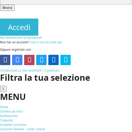
Mostra
Accedi
Hai dimenticato la password?
Non hai un account?
Crea il tuo account qui
Oppure registrati con:
Confronta
0
La mia wishlist
0
Contattaci
Filtra la tua selezione
MENU
Home
Camera da letto
Scaldasonno
Trapunte
Completi Lenzuola
Lenzuola flanella - caldo cotone