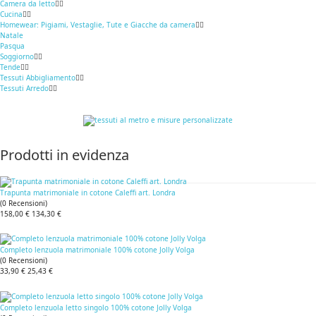
Camera da letto
Cucina
Homewear: Pigiami, Vestaglie, Tute e Giacche da camera
Natale
Pasqua
Soggiorno
Tende
Tessuti Abbigliamento
Tessuti Arredo
Prodotti in evidenza
Trapunta matrimoniale in cotone Caleffi art. Londra
(
0
Recensioni
)
158,00 €
134,30 €
Completo lenzuola matrimoniale 100% cotone Jolly Volga
(
0
Recensioni
)
33,90 €
25,43 €
Completo lenzuola letto singolo 100% cotone Jolly Volga