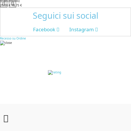
(
0
Recensioni
)
25,00 €
18,75 €
Seguici sui social
Facebook
Instagram
Recesso su Ordine
RECENSIONI DEI
CLIENTI