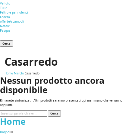
Velluto
Tulle
Feltro e pannolenci
Fodera
offerte/scampoli
Natale
Pasqua
Cerca
Casarredo
Home
Marchi
Casarredo
Nessun prodotto ancora
disponibile
Rimanete sintonizzati! Altri prodotti saranno presentati qui man mano che verranno
aggiunti.
Cerca
Home
Bagno