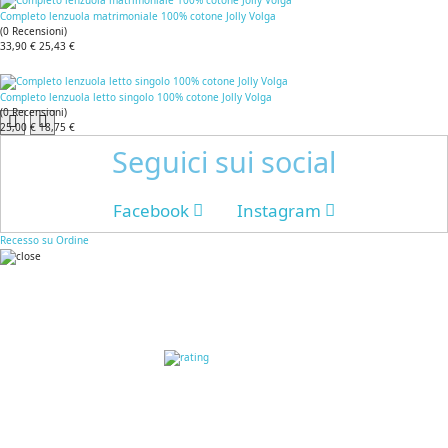
Completo lenzuola matrimoniale 100% cotone Jolly Volga
(
0
Recensioni
)
33,90 €
25,43 €
Completo lenzuola letto singolo 100% cotone Jolly Volga
(
0
Recensioni
)
25,00 €
18,75 €
Seguici sui social
Facebook
Instagram
Recesso su Ordine
RECENSIONI DEI
CLIENTI