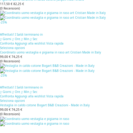
117,50 €
82,25 €
(
0
Recensioni
)
-25%
Affrettati! I Saldi terminano in
Giorni
Ore
Min
Sec
Confronta
Aggiungi alla wishlist
Vista rapida
Seleziona opzioni
Coordinato uomo vestaglia e pigiama in raso art Cristian Made in Italy
99,00 €
74,25 €
(
0
Recensioni
)
-25%
Affrettati! I Saldi terminano in
Giorni
Ore
Min
Sec
Confronta
Aggiungi alla wishlist
Vista rapida
Seleziona opzioni
Vestaglia in caldo cotone Bogart B&B Creazioni - Made in Italy
99,00 €
74,25 €
(
0
Recensioni
)