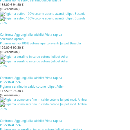
Pigiama uomo estivo serafino Julipet Bastia
135,00 €
94,50 €
(
0
Recensioni
)
-30%
Confronta
Aggiungi alla wishlist
Vista rapida
Seleziona opzioni
Pigiama estivo 100% cotone aperto avanti Julipet Bussola
129,00 €
90,30 €
(
0
Recensioni
)
-35%
Confronta
Aggiungi alla wishlist
Vista rapida
PERSONALIZZA
Pigiama serafino in caldo cotone Julipet Adler
117,50 €
76,38 €
(
0
Recensioni
)
-30%
Confronta
Aggiungi alla wishlist
Vista rapida
PERSONALIZZA
Pigiama uomo serafino in caldo cotone Julipet mod. Ambra