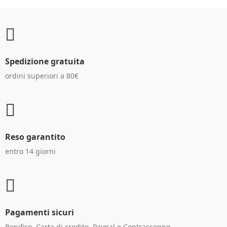
Spedizione gratuita
ordini superiori a 80€
Reso garantito
entro 14 giorni
Pagamenti sicuri
Bonifico, Carta di credito, Paypal e Contrassegno.