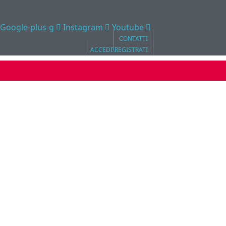
Google-plus-g
Instagram
Youtube
CONTATTI
ACCEDI\REGISTRATI