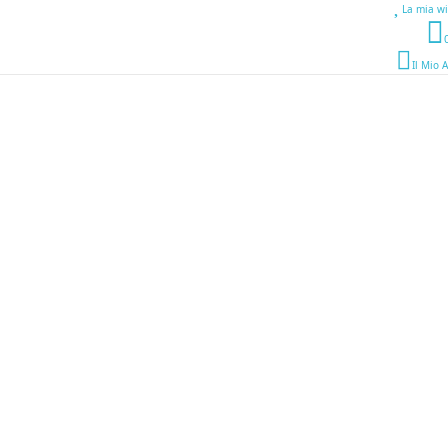
La mia wi
Il Mio 