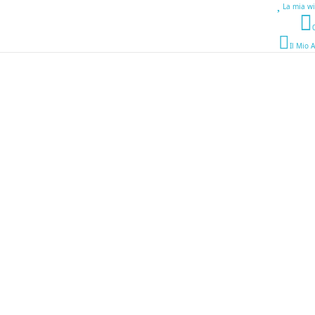
La mia wi
Il Mio 