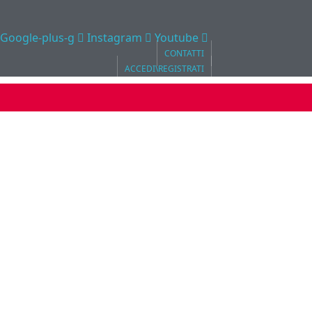
Google-plus-g
Instagram
Youtube
CONTATTI
ACCEDI\REGISTRATI