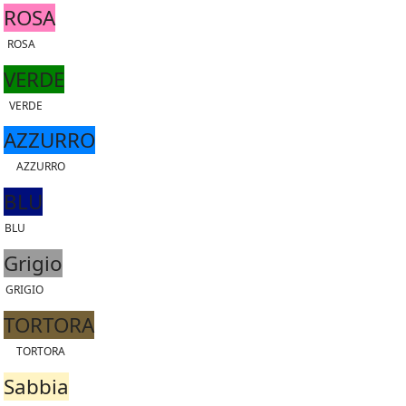
ROSA
ROSA
VERDE
VERDE
AZZURRO
AZZURRO
BLU
BLU
Grigio
GRIGIO
TORTORA
TORTORA
Sabbia