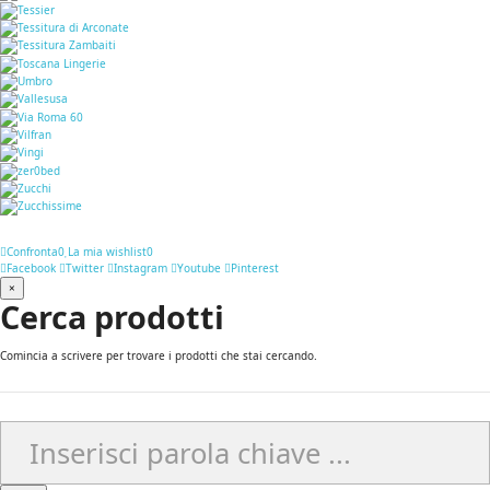
Confronta
0
La mia wishlist
0
Facebook
Twitter
Instagram
Youtube
Pinterest
×
Cerca prodotti
Comincia a scrivere per trovare i prodotti che stai cercando.