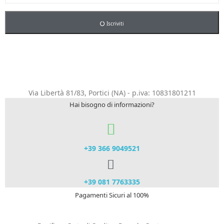
Iscriviti
Via Libertà 81/83, Portici (NA) - p.iva: 10831801211
Hai bisogno di informazioni?
+39 366 9049521​
+39 081 7763335
Pagamenti Sicuri al 100%