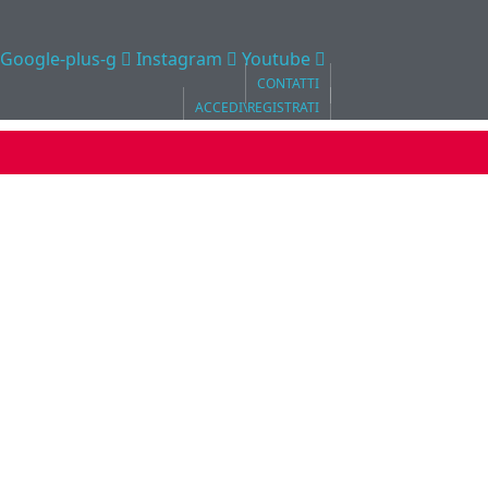
Google-plus-g
Instagram
Youtube
CONTATTI
ACCEDI\REGISTRATI