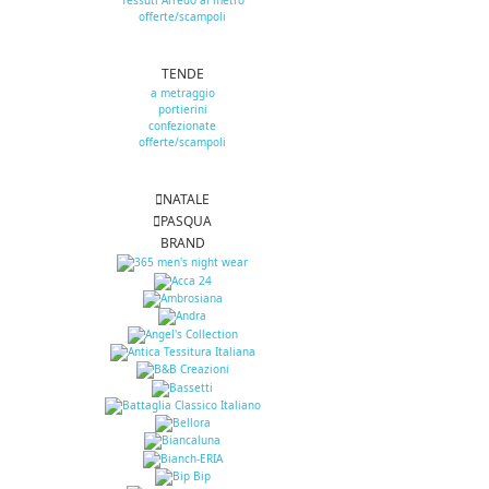
Tessuti Arredo al metro
offerte/scampoli
TENDE
a metraggio
portierini
confezionate
offerte/scampoli
NATALE
PASQUA
BRAND