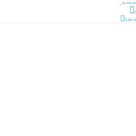
La mia wi
Il Mio 