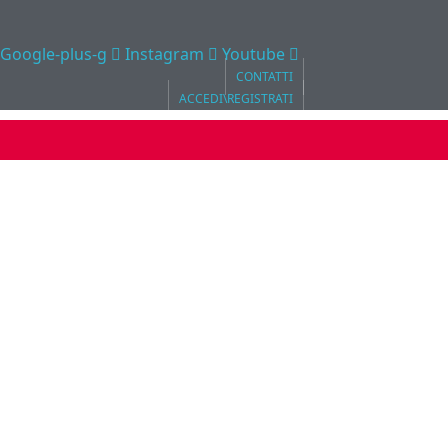
Google-plus-g
Instagram
Youtube
CONTATTI
ACCEDI\REGISTRATI