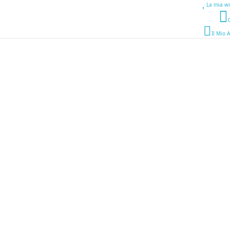
La mia wi
Il Mio 