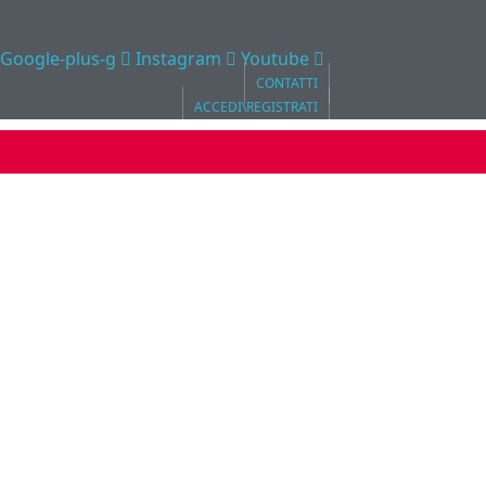
Google-plus-g
Instagram
Youtube
CONTATTI
ACCEDI\REGISTRATI