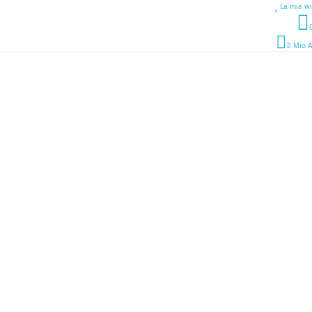
La mia wi
Il Mio 