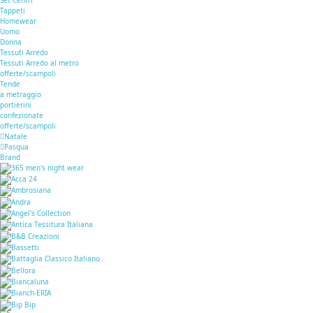
Tappeti
Homewear
Uomo
Donna
Tessuti Arredo
Tessuti Arredo al metro
offerte/scampoli
Tende
a metraggio
portierini
confezionate
offerte/scampoli
Natale
Pasqua
Brand