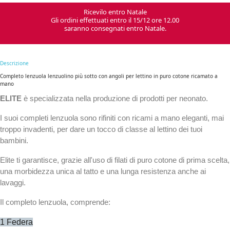
Ricevilo entro Natale
Gli ordini effettuati entro il 15/12 ore 12.00
saranno consegnati entro Natale.
Descrizione
Completo lenzuola lenzuolino più sotto con angoli per lettino in puro cotone ricamato a
mano
ELITE
è specializzata nella produzione di prodotti per neonato.
I suoi completi lenzuola sono rifiniti con ricami a mano eleganti, mai
troppo invadenti, per dare un tocco di classe al lettino dei tuoi
bambini.
Elite ti garantisce, grazie all'uso di filati di puro cotone di prima scelta,
una morbidezza unica al tatto e una lunga resistenza anche ai
lavaggi.
Il completo lenzuola, comprende:
1 Federa