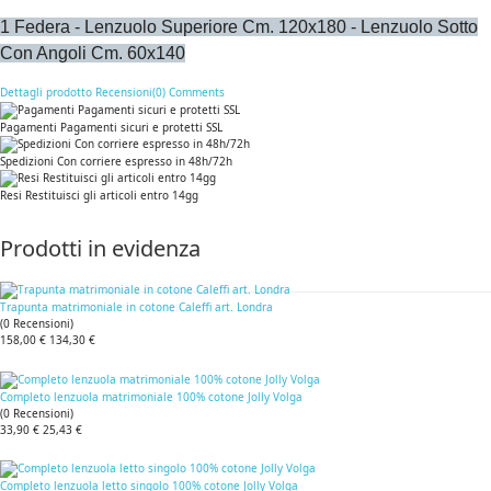
1 Federa - Lenzuolo Superiore Cm. 120x180 - Lenzuolo Sotto
Con Angoli Cm. 60x140
Dettagli prodotto
Recensioni(0)
Comments
Pagamenti Pagamenti sicuri e protetti SSL
Spedizioni Con corriere espresso in 48h/72h
Resi Restituisci gli articoli entro 14gg
Prodotti in evidenza
Trapunta matrimoniale in cotone Caleffi art. Londra
(
0
Recensioni
)
158,00 €
134,30 €
Completo lenzuola matrimoniale 100% cotone Jolly Volga
(
0
Recensioni
)
33,90 €
25,43 €
Completo lenzuola letto singolo 100% cotone Jolly Volga