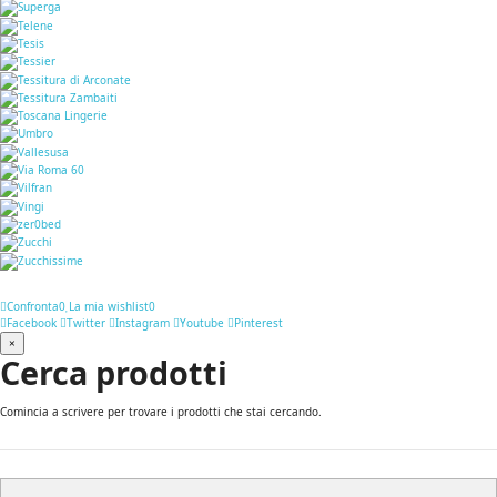
Confronta
0
La mia wishlist
0
Facebook
Twitter
Instagram
Youtube
Pinterest
×
Cerca prodotti
Comincia a scrivere per trovare i prodotti che stai cercando.