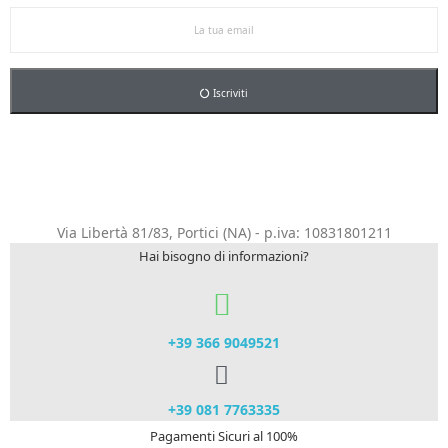
Iscriviti
Via Libertà 81/83, Portici (NA) - p.iva: 10831801211
Hai bisogno di informazioni?
+39 366 9049521​
+39 081 7763335
Pagamenti Sicuri al 100%