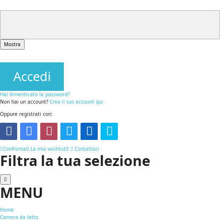
Mostra
Accedi
Hai dimenticato la password?
Non hai un account?
Crea il tuo account qui
Oppure registrati con:
Confronta
0
La mia wishlist
0
Contattaci
Filtra la tua selezione
MENU
Home
Camera da letto