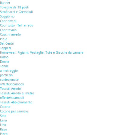
Runner
Tovaglie da 18 posti
Strofinacci e Grembiuli
Soggiorno
Copridivani
Copritutto - Teli arredo
Copritavolo
Cuscini arredo
Plaid
Set Centri
Tappeti
Homewear: Pigiami, Vestaglie, Tute e Giacche da camera
Uomo
Donna
Tende
a metraggio
portierini
confezionate
offerte/scampoli
Tessuti Arredo
Tessuti Arredo al metro
offerte/scampoli
Tessuti Abbigliamento
Cotone
Cotone per camicie
Seta
Lana
Lino
Raso
Pizzo