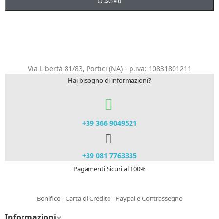
Iscriviti
Via Libertà 81/83, Portici (NA) - p.iva: 10831801211
Hai bisogno di informazioni?
+39 366 9049521​
+39 081 7763335
Pagamenti Sicuri al 100%
Bonifico - Carta di Credito - Paypal e Contrassegno
Informazioni