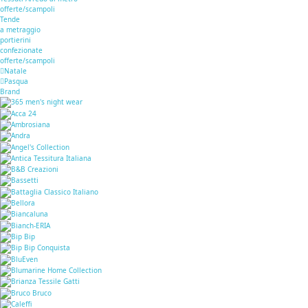
offerte/scampoli
Tende
a metraggio
portierini
confezionate
offerte/scampoli
Natale
Pasqua
Brand