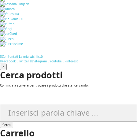
Confronta
0
La mia wishlist
0
Facebook
Twitter
Instagram
Youtube
Pinterest
×
Cerca prodotti
Comincia a scrivere per trovare i prodotti che stai cercando.
Cerca
Carrello