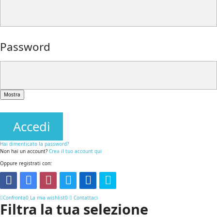
Password
Mostra
Accedi
Hai dimenticato la password?
Non hai un account?
Crea il tuo account qui
Oppure registrati con:
Confronta
0
La mia wishlist
0
Contattaci
Filtra la tua selezione