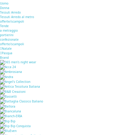
Uomo
Donna
Tessuti Arredo
Tessuti Arredo al metro
offerte/scampoli
Tende
a metraggio
portierini
confezionate
offerte/scampoli
Natale
Pasqua
Brand