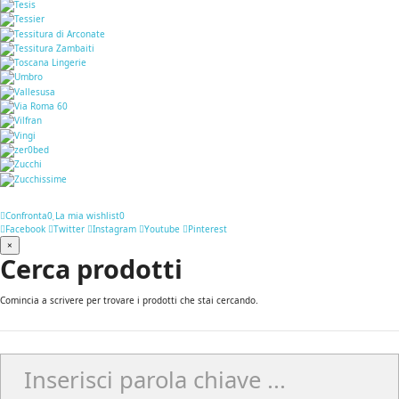
Confronta
0
La mia wishlist
0
Facebook
Twitter
Instagram
Youtube
Pinterest
×
Cerca prodotti
Comincia a scrivere per trovare i prodotti che stai cercando.