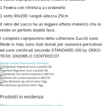
1 Federa con rifinitura a cordonetto
1 sotto 90x200 +angoli altezza 25cm
Il retro del sacco ha un leggero effetto materico che lo
rende un perfetto double face.
I completo copripiumino della collezione Zucchi sono
Made in Italy sono stati testati per sostanze pericolose
ed sono certificati secondo STANDARD 100 by OEKO-
TEX® 1002995.O CENTROCOT
Dettagli prodotto
Recensioni(0)
Comments
Pagamenti Pagamenti sicuri e protetti SSL
Spedizioni Con corriere espresso in 48h/72h
Resi Restituisci gli articoli entro 14gg
Prodotti in evidenza