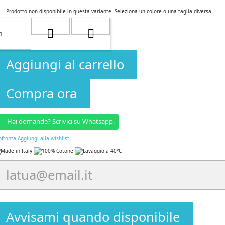
Prodotto non disponibile in questa variante. Seleziona un colore o una taglia diversa.
Aggiungi al carrello
Compra ora
Hai domande? Scrivici su Whatsapp.
nfronta
Aggiungi alla wishlist
Avvisami quando disponibile