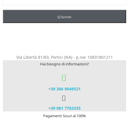
Iscriviti
Via Libertà 81/83, Portici (NA) - p.iva: 10831801211
Hai bisogno di informazioni?
+39 366 9049521​
+39 081 7763335
Pagamenti Sicuri al 100%