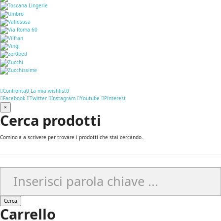
Confronta
0
La mia wishlist
0
Facebook
Twitter
Instagram
Youtube
Pinterest
×
Cerca prodotti
Comincia a scrivere per trovare i prodotti che stai cercando.
Cerca
Carrello