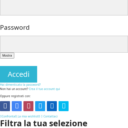
Password
Mostra
Accedi
Hai dimenticato la password?
Non hai un account?
Crea il tuo account qui
Oppure registrati con:
Confronta
0
La mia wishlist
0
Contattaci
Filtra la tua selezione