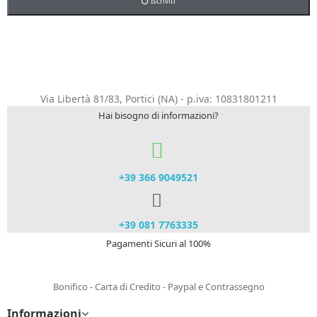
Iscriviti
Via Libertà 81/83, Portici (NA) - p.iva: 10831801211
Hai bisogno di informazioni?
+39 366 9049521​
+39 081 7763335
Pagamenti Sicuri al 100%
Bonifico - Carta di Credito - Paypal e Contrassegno
Informazioni