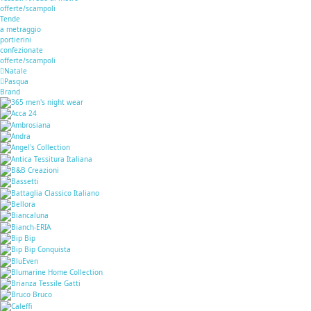
offerte/scampoli
Tende
a metraggio
portierini
confezionate
offerte/scampoli
Natale
Pasqua
Brand