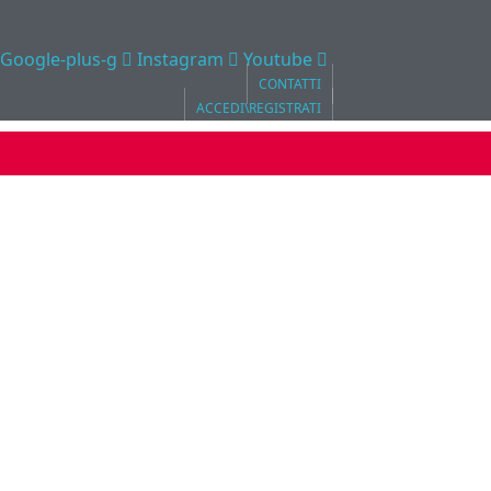
Google-plus-g
Instagram
Youtube
CONTATTI
ACCEDI\REGISTRATI