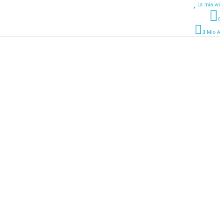
La mia wi
Il Mio 