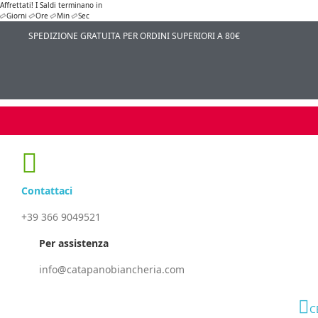
Affrettati! I Saldi terminano in
Giorni
Ore
Min
Sec
SPEDIZIONE GRATUITA PER ORDINI SUPERIORI A 80€
Contattaci
+39 366 9049521
Per assistenza
info@catapanobiancheria.com
C