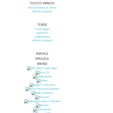
TESSUTI ARREDO
Tessuti Arredo al metro
offerte/scampoli
TENDE
a metraggio
portierini
confezionate
offerte/scampoli
NATALE
PASQUA
BRAND