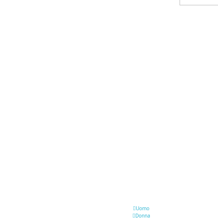
Uomo
Donna