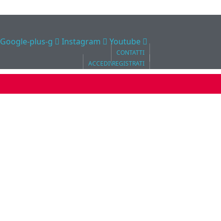
Google-plus-g
Instagram
Youtube
CONTATTI
ACCEDI\REGISTRATI