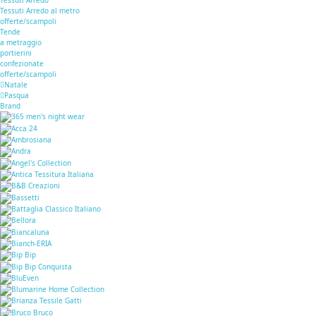
Tessuti Arredo
Tessuti Arredo al metro
offerte/scampoli
Tende
a metraggio
portierini
confezionate
offerte/scampoli
Natale
Pasqua
Brand