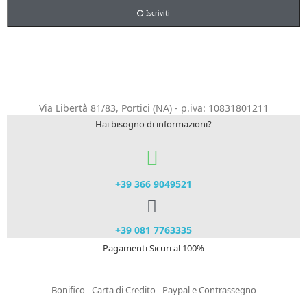
Iscriviti
Via Libertà 81/83, Portici (NA) - p.iva: 10831801211
Hai bisogno di informazioni?
+39 366 9049521​
+39 081 7763335
Pagamenti Sicuri al 100%
Bonifico - Carta di Credito - Paypal e Contrassegno