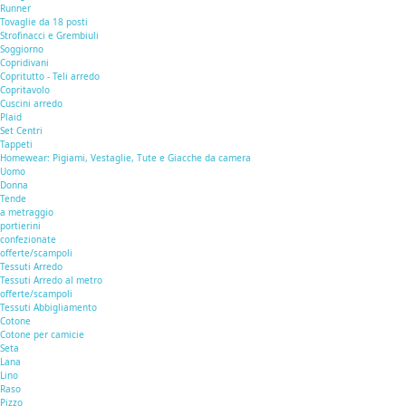
Runner
Tovaglie da 18 posti
Strofinacci e Grembiuli
Soggiorno
Copridivani
Copritutto - Teli arredo
Copritavolo
Cuscini arredo
Plaid
Set Centri
Tappeti
Homewear: Pigiami, Vestaglie, Tute e Giacche da camera
Uomo
Donna
Tende
a metraggio
portierini
confezionate
offerte/scampoli
Tessuti Arredo
Tessuti Arredo al metro
offerte/scampoli
Tessuti Abbigliamento
Cotone
Cotone per camicie
Seta
Lana
Lino
Raso
Pizzo