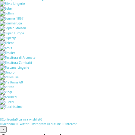
Confronta
0
La mia wishlist
0
Facebook
Twitter
Instagram
Youtube
Pinterest
×