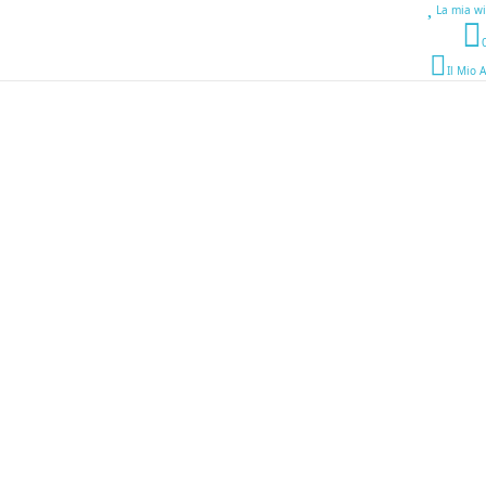
La mia wi
Il Mio 