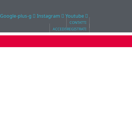
Google-plus-g
Instagram
Youtube
CONTATTI
ACCEDI\REGISTRATI