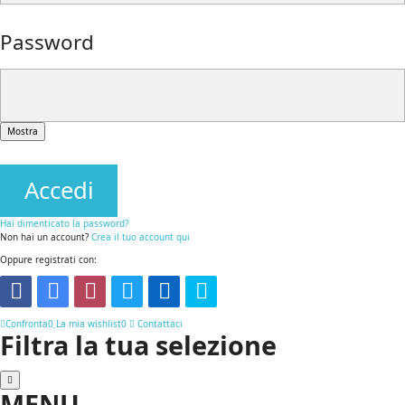
Password
Mostra
Accedi
Hai dimenticato la password?
Non hai un account?
Crea il tuo account qui
Oppure registrati con:
Confronta
0
La mia wishlist
0
Contattaci
Filtra la tua selezione
MENU