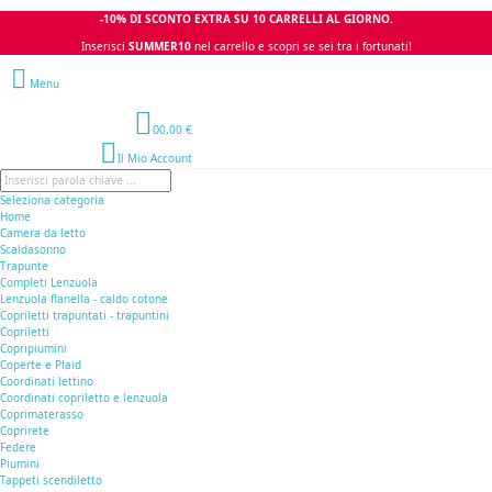
-10% DI SCONTO EXTRA SU 10 CARRELLI AL GIORNO.
Inserisci
SUMMER10
nel carrello e scopri se sei tra i fortunati!
Menu
0
0,00 €
Il Mio Account
Seleziona categoria
Home
Camera da letto
Scaldasonno
Trapunte
Completi Lenzuola
Lenzuola flanella - caldo cotone
Copriletti trapuntati - trapuntini
Copriletti
Copripiumini
Coperte e Plaid
Coordinati lettino
Coordinati copriletto e lenzuola
Coprimaterasso
Coprirete
Federe
Piumini
Tappeti scendiletto