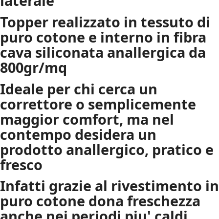
laterale
Topper realizzato in tessuto di
puro cotone e interno in fibra
cava siliconata anallergica da
800gr/mq
Ideale per chi cerca un
correttore o semplicemente
maggior comfort, ma nel
contempo desidera un
prodotto anallergico, pratico e
fresco
Infatti grazie al rivestimento in
puro cotone dona freschezza
anche nei periodi piu' caldi.