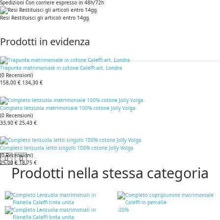
Spedizioni Con corriere espresso in 48h/72h
Resi Restituisci gli articoli entro 14gg
Prodotti in evidenza
Trapunta matrimoniale in cotone Caleffi art. Londra
(
0
Recensioni
)
158,00 €
134,30 €
Completo lenzuola matrimoniale 100% cotone Jolly Volga
(
0
Recensioni
)
33,90 €
25,43 €
Completo lenzuola letto singolo 100% cotone Jolly Volga
(
0
Recensioni
)
25,00 €
18,75 €
Prodotti nella stessa categoria
-20%