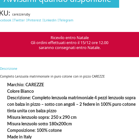
KU:
carezzeruby
acebook
Twitter
Pinterest
Linkedin
Telegram
Ricevilo entro Natale
Gli ordini effettuati entro il 15/12 ore 12.00
saranno consegnati entro Natale.
Descrizione
Completo Lenzuola matrimoniale in puro cotone con in pizzo CAREZZE
Marchio: CAREZZE
Colore Bianco
Descrizione: Completo lenzuola matrimoniale 4 pezzi lenzuolo sopra
con balza in pizzo – sotto con angoli – 2 federe in 100% puro cotone
tinta unita con balza pizzo
Misura lenzuolo sopra: 250 x 290 cm
Misura lenzuolo sotto 180x200cm
Composizione: 100% cotone
Made in Italy