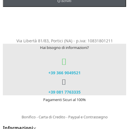
Iscriviti
Via Libertà 81/83, Portici (NA) - p.iva: 10831801211
Hai bisogno di informazioni?
+39 366 9049521​
+39 081 7763335
Pagamenti Sicuri al 100%
Bonifico - Carta di Credito - Paypal e Contrassegno
Informazioni