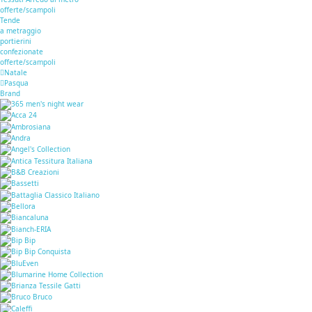
offerte/scampoli
Tende
a metraggio
portierini
confezionate
offerte/scampoli
Natale
Pasqua
Brand