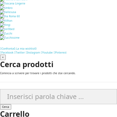
Confronta
0
La mia wishlist
0
Facebook
Twitter
Instagram
Youtube
Pinterest
×
Cerca prodotti
Comincia a scrivere per trovare i prodotti che stai cercando.
Cerca
Carrello