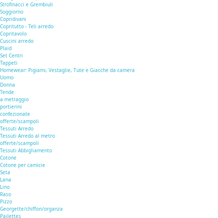
Strofinacci e Grembiuli
Soggiorno
Copridivani
Copritutto - Teli arredo
Copritavolo
Cuscini arredo
Plaid
Set Centri
Tappeti
Homewear: Pigiami, Vestaglie, Tute e Giacche da camera
Uomo
Donna
Tende
a metraggio
portierini
confezionate
offerte/scampoli
Tessuti Arredo
Tessuti Arredo al metro
offerte/scampoli
Tessuti Abbigliamento
Cotone
Cotone per camicie
Seta
Lana
Lino
Raso
Pizzo
Georgette/chiffon/organza
Pailettes