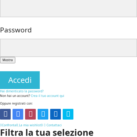
Password
Mostra
Accedi
Hai dimenticato la password?
Non hai un account?
Crea il tuo account qui
Oppure registrati con:
Confronta
0
La mia wishlist
0
Contattaci
Filtra la tua selezione