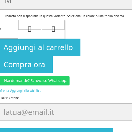
Prodotto non disponibile in questa variante. Seleziona un colore o una taglia diversa.
Aggiungi al carrello
Compra ora
Hai domande? Scrivici su Whatsapp.
nfronta
Aggiungi alla wishlist