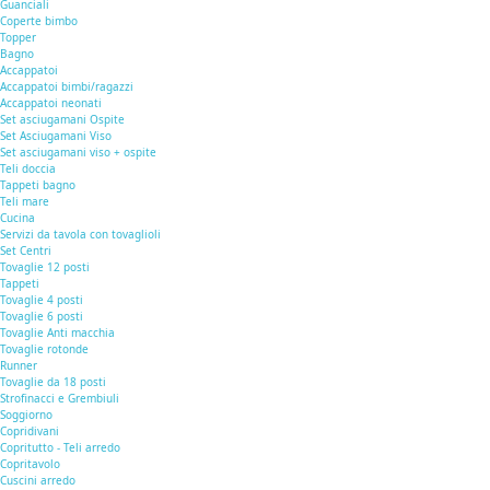
Guanciali
Coperte bimbo
Topper
Bagno
Accappatoi
Accappatoi bimbi/ragazzi
Accappatoi neonati
Set asciugamani Ospite
Set Asciugamani Viso
Set asciugamani viso + ospite
Teli doccia
Tappeti bagno
Teli mare
Cucina
Servizi da tavola con tovaglioli
Set Centri
Tovaglie 12 posti
Tappeti
Tovaglie 4 posti
Tovaglie 6 posti
Tovaglie Anti macchia
Tovaglie rotonde
Runner
Tovaglie da 18 posti
Strofinacci e Grembiuli
Soggiorno
Copridivani
Copritutto - Teli arredo
Copritavolo
Cuscini arredo