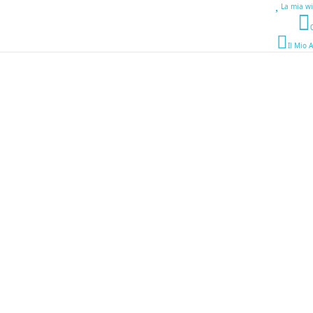
La mia wi
Il Mio 