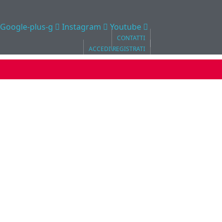
Google-plus-g
Instagram
Youtube
CONTATTI
ACCEDI\REGISTRATI