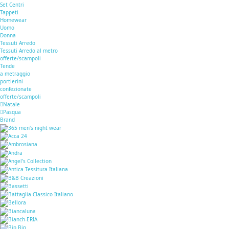
Set Centri
Tappeti
Homewear
Uomo
Donna
Tessuti Arredo
Tessuti Arredo al metro
offerte/scampoli
Tende
a metraggio
portierini
confezionate
offerte/scampoli
Natale
Pasqua
Brand