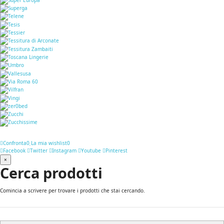
Confronta
0
La mia wishlist
0
Facebook
Twitter
Instagram
Youtube
Pinterest
×
Cerca prodotti
Comincia a scrivere per trovare i prodotti che stai cercando.