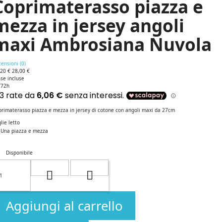
Coprimaterasso piazza e
mezza in jersey angoli
maxi Ambrosiana Nuvola
ensioni (
0
)
,20 €
28,00 €
se incluse
/72h
primaterasso piazza e mezza in jersey di cotone con angoli maxi da 27cm
lie letto
Una piazza e mezza
Disponibile
Aggiungi al carrello