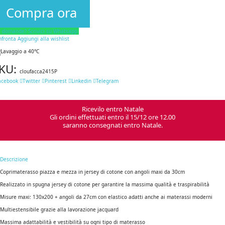
Compra ora
i domande? Scrivici su Whatsapp.
nfronta
Aggiungi alla wishlist
KU:
cloufacca2415P
acebook
Twitter
Pinterest
Linkedin
Telegram
Ricevilo entro Natale
Gli ordini effettuati entro il 15/12 ore 12.00
saranno consegnati entro Natale.
Descrizione
Coprimaterasso piazza e mezza in jersey di cotone con angoli maxi da 30cm
Realizzato in spugna jersey di cotone per garantire la massima qualità e traspirabilità
Misure maxi: 130x200 + angoli da 27cm con elastico adatti anche ai materassi moderni
Multiestensibile grazie alla lavorazione jacquard
Massima adattabilità e vestibilità su ogni tipo di materasso