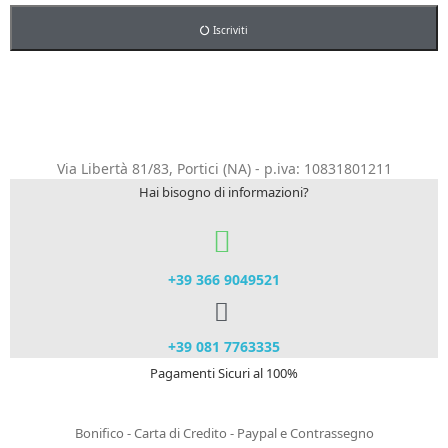
Iscriviti
Via Libertà 81/83, Portici (NA) - p.iva: 10831801211
Hai bisogno di informazioni?
+39 366 9049521​
+39 081 7763335
Pagamenti Sicuri al 100%
Bonifico - Carta di Credito - Paypal e Contrassegno