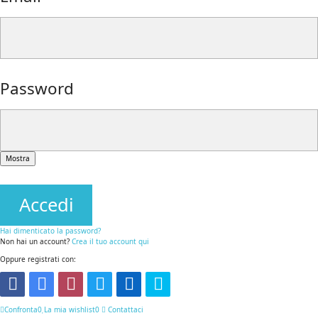
Password
Mostra
Accedi
Hai dimenticato la password?
Non hai un account?
Crea il tuo account qui
Oppure registrati con:
Confronta
0
La mia wishlist
0
Contattaci