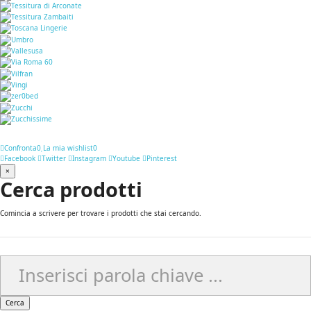
Confronta
0
La mia wishlist
0
Facebook
Twitter
Instagram
Youtube
Pinterest
×
Cerca prodotti
Comincia a scrivere per trovare i prodotti che stai cercando.
Cerca