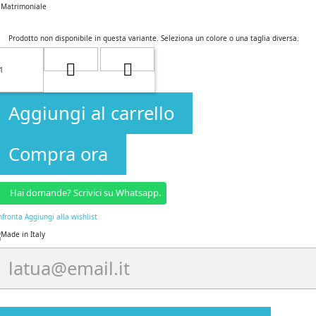
Matrimoniale
Prodotto non disponibile in questa variante. Seleziona un colore o una taglia diversa.
Aggiungi al carrello
Compra ora
Hai domande? Scrivici su Whatsapp.
nfronta
Aggiungi alla wishlist