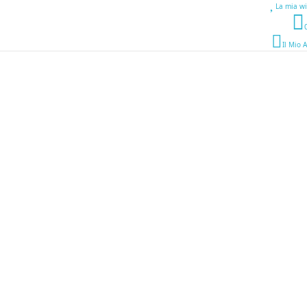
La mia wi
Il Mio 