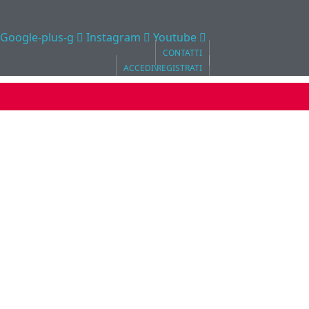
Google-plus-g
Instagram
Youtube
CONTATTI
ACCEDI\REGISTRATI