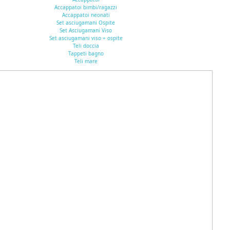
Accappatoi bimbi/ragazzi
Accappatoi neonati
Set asciugamani Ospite
Set Asciugamani Viso
Set asciugamani viso + ospite
Teli doccia
Tappeti bagno
Teli mare