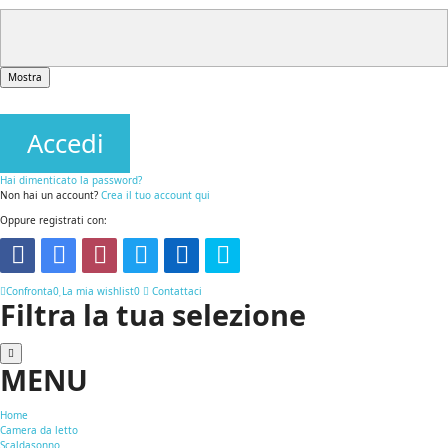
Mostra
Accedi
Hai dimenticato la password?
Non hai un account?
Crea il tuo account qui
Oppure registrati con:
Confronta
0
La mia wishlist
0
Contattaci
Filtra la tua selezione
MENU
Home
Camera da letto
Scaldasonno