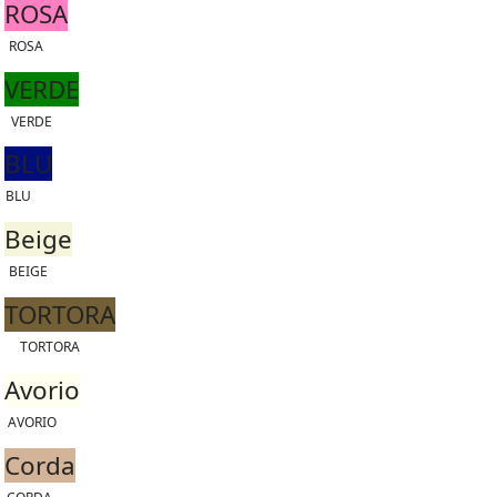
ROSA
ROSA
VERDE
VERDE
BLU
BLU
Beige
BEIGE
TORTORA
TORTORA
Avorio
AVORIO
Corda