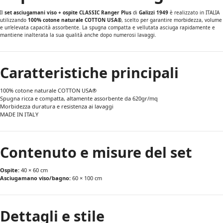
Il
set asciugamani viso + ospite CLASSIC Ranger Plus
di
Galizzi 1949
è realizzato in ITALIA
utilizzando
100% cotone naturale COTTON USA®
, scelto per garantire morbidezza, volume
e un’elevata capacità assorbente. La spugna compatta e vellutata asciuga rapidamente e
mantiene inalterata la sua qualità anche dopo numerosi lavaggi.
Caratteristiche principali
100% cotone naturale COTTON USA®
Spugna ricca e compatta, altamente assorbente da 620gr/mq
Morbidezza duratura e resistenza ai lavaggi
MADE IN ITALY
Contenuto e misure del set
Ospite:
40 × 60 cm
Asciugamano viso/bagno:
60 × 100 cm
Dettagli e stile