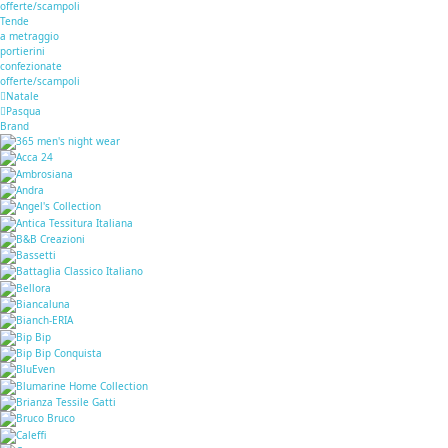
offerte/scampoli
Tende
a metraggio
portierini
confezionate
offerte/scampoli
Natale
Pasqua
Brand