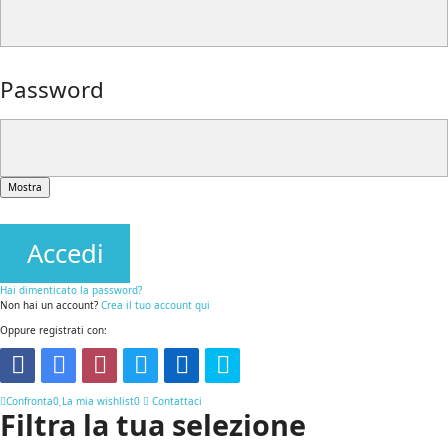
Password
Mostra
Accedi
Hai dimenticato la password?
Non hai un account?
Crea il tuo account qui
Oppure registrati con:
Confronta
0
La mia wishlist
0
Contattaci
Filtra la tua selezione