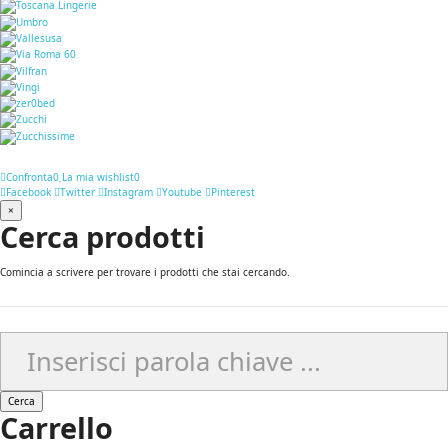
Confronta
0
La mia wishlist
0
Facebook
Twitter
Instagram
Youtube
Pinterest
×
Cerca prodotti
Comincia a scrivere per trovare i prodotti che stai cercando.
Cerca
Carrello