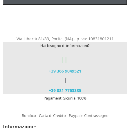
Via Libertà 81/83, Portici (NA) - p.iva: 10831801211
Hai bisogno di informazioni?
+39 366 9049521​
+39 081 7763335
Pagamenti Sicuri al 100%
Bonifico - Carta di Credito - Paypal e Contrassegno
Informazioni