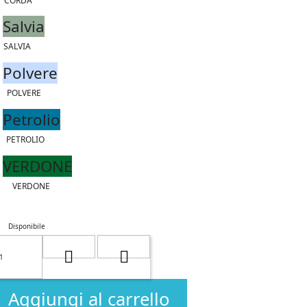
CORDA
Salvia
SALVIA
Polvere
POLVERE
Petrolio
PETROLIO
VERDONE
VERDONE
Disponibile
Aggiungi al carrello