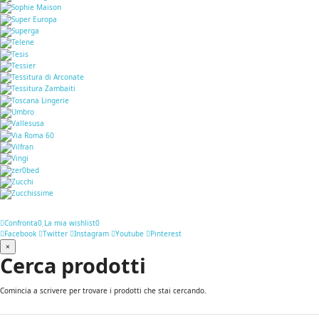
Confronta
0
La mia wishlist
0
Facebook
Twitter
Instagram
Youtube
Pinterest
×
Cerca prodotti
Comincia a scrivere per trovare i prodotti che stai cercando.