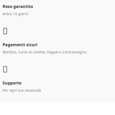
Reso garantito
entro 14 giorni
Pagamenti sicuri
Bonifico, Carta di credito, Paypal e Contrassegno.
Supporto
Per ogni tua necessità
Ricevi le offerte in anteprima!