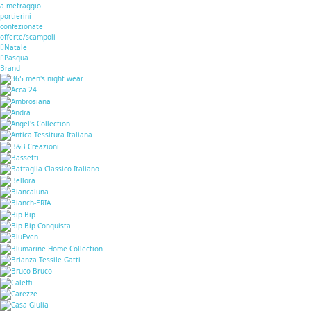
a metraggio
portierini
confezionate
offerte/scampoli
Natale
Pasqua
Brand