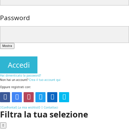
Password
Mostra
Accedi
Hai dimenticato la password?
Non hai un account?
Crea il tuo account qui
Oppure registrati con:
Confronta
0
La mia wishlist
0
Contattaci
Filtra la tua selezione