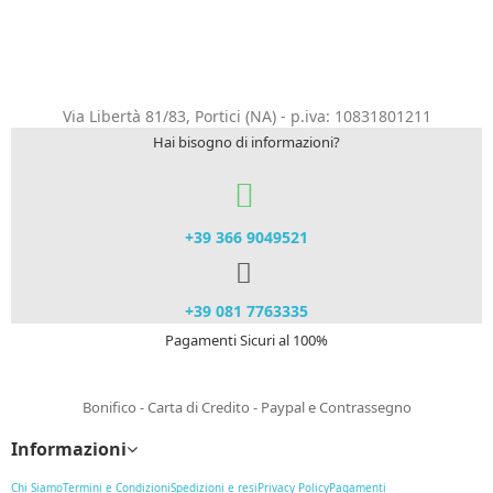
Via Libertà 81/83, Portici (NA) - p.iva: 10831801211
Hai bisogno di informazioni?
+39 366 9049521​
+39 081 7763335
Pagamenti Sicuri al 100%
Bonifico - Carta di Credito - Paypal e Contrassegno
Informazioni
Chi Siamo
Termini e Condizioni
Spedizioni e resi
Privacy Policy
Pagamenti