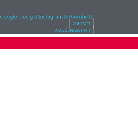
Google-plus-g
Instagram
Youtube
CONTATTI
ACCEDI\REGISTRATI