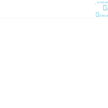
La mia wi
Il Mio 