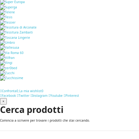
Confronta
0
La mia wishlist
0
Facebook
Twitter
Instagram
Youtube
Pinterest
×
Cerca prodotti
Comincia a scrivere per trovare i prodotti che stai cercando.