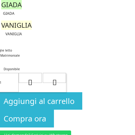
GIADA
GIADA
VANIGLIA
VANIGLIA
lie letto
Matrimoniale
Disponibile
Aggiungi al carrello
Compra ora