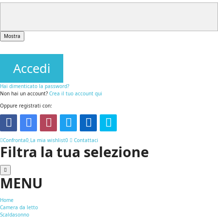
Mostra
Accedi
Hai dimenticato la password?
Non hai un account?
Crea il tuo account qui
Oppure registrati con:
Confronta
0
La mia wishlist
0
Contattaci
Filtra la tua selezione
MENU
Home
Camera da letto
Scaldasonno