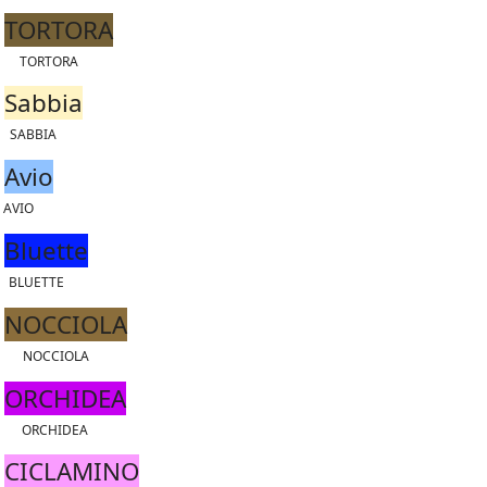
TORTORA
TORTORA
Sabbia
SABBIA
Avio
AVIO
Bluette
BLUETTE
NOCCIOLA
NOCCIOLA
ORCHIDEA
ORCHIDEA
CICLAMINO