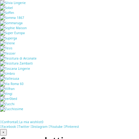
Confronta
0
La mia wishlist
0
Facebook
Twitter
Instagram
Youtube
Pinterest
×