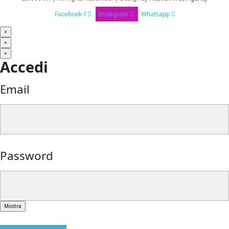
Facebook-f
Instagram
Whatsapp
×
×
×
Accedi
Email
Password
Mostra