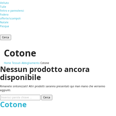
Velluto
Tulle
Feltro e pannolenci
Fodera
offerte/scampoli
Natale
Pasqua
Cerca
Cotone
Home
Tessuti Abbigliamento
Cotone
Nessun prodotto ancora
disponibile
Rimanete sintonizzati! Altri prodotti saranno presentati qui man mano che verranno
aggiunti.
Cerca
Cotone