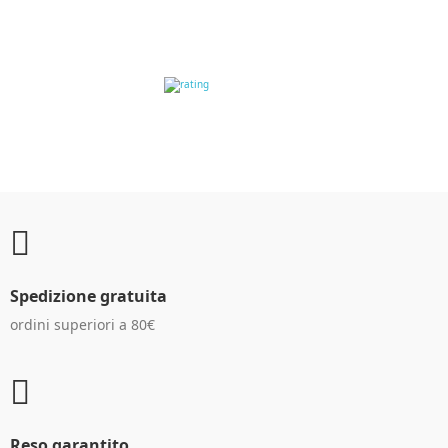
RECENSIONI DEI
CLIENTI
Spedizione gratuita
ordini superiori a 80€
Reso garantito