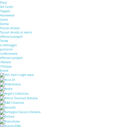
Plaid
Set Centri
Tappeti
Homewear
Uomo
Donna
Tessuti Arredo
Tessuti Arredo al metro
offerte/scampoli
Tende
a metraggio
portierini
confezionate
offerte/scampoli
Natale
Pasqua
Brand