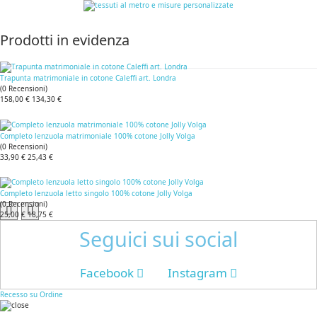
Prodotti in evidenza
Trapunta matrimoniale in cotone Caleffi art. Londra
(
0
Recensioni
)
158,00 €
134,30 €
Completo lenzuola matrimoniale 100% cotone Jolly Volga
(
0
Recensioni
)
33,90 €
25,43 €
Completo lenzuola letto singolo 100% cotone Jolly Volga
(
0
Recensioni
)
25,00 €
18,75 €
Seguici sui social
Facebook
Instagram
Recesso su Ordine