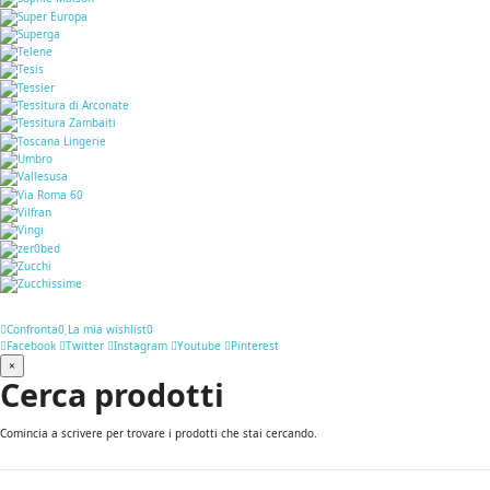
Confronta
0
La mia wishlist
0
Facebook
Twitter
Instagram
Youtube
Pinterest
×
Cerca prodotti
Comincia a scrivere per trovare i prodotti che stai cercando.