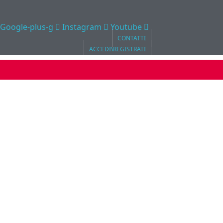
Google-plus-g
Instagram
Youtube
CONTATTI
ACCEDI\REGISTRATI