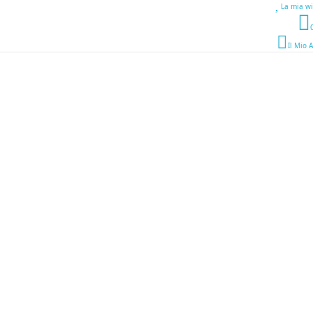
La mia wi
Il Mio 