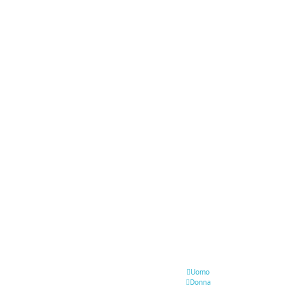
Uomo
Donna