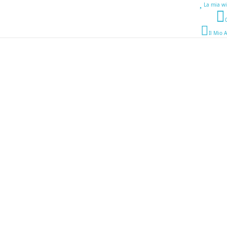
La mia wi
Il Mio 