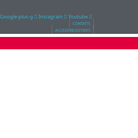
Google-plus-g
Instagram
Youtube
CONTATTI
ACCEDI\REGISTRATI