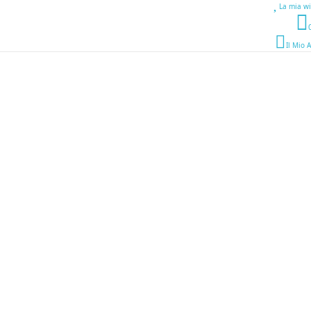
La mia wi
Il Mio 