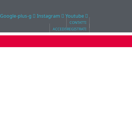
Google-plus-g
Instagram
Youtube
CONTATTI
ACCEDI\REGISTRATI