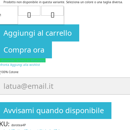
Prodotto non disponibile in questa variante. Seleziona un colore o una taglia diversa.
Aggiungi al carrello
Compra ora
i domande? Scrivici su Whatsapp.
nfronta
Aggiungi alla wishlist
Avvisami quando disponibile
KU:
dorotea4P