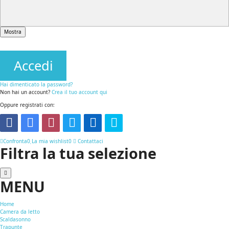
Mostra
Accedi
Hai dimenticato la password?
Non hai un account?
Crea il tuo account qui
Oppure registrati con:
Confronta
0
La mia wishlist
0
Contattaci
Filtra la tua selezione
MENU
Home
Camera da letto
Scaldasonno
Trapunte