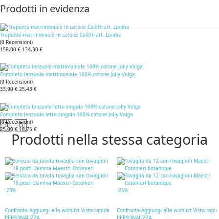
Prodotti in evidenza
Trapunta matrimoniale in cotone Caleffi art. Londra
(
0
Recensioni
)
158,00 €
134,30 €
Completo lenzuola matrimoniale 100% cotone Jolly Volga
(
0
Recensioni
)
33,90 €
25,43 €
Completo lenzuola letto singolo 100% cotone Jolly Volga
(
0
Recensioni
)
25,00 €
18,75 €
Prodotti nella stessa categoria
-23%
-25%
Confronta
Aggiungi alla wishlist
Vista rapida
Confronta
Aggiungi alla wishlist
Vista rapi
PERSONALIZZA
PERSONALIZZA