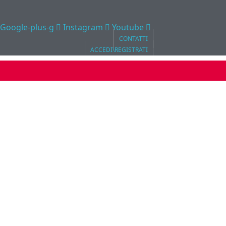
Google-plus-g
Instagram
Youtube
CONTATTI
ACCEDI\REGISTRATI