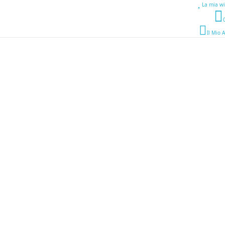
La mia wi
Il Mio 