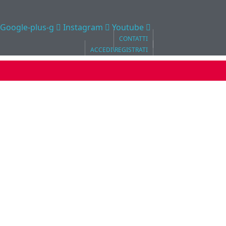
Google-plus-g
Instagram
Youtube
CONTATTI
ACCEDI\REGISTRATI