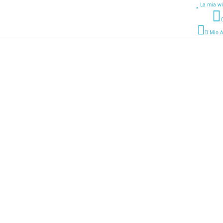
La mia wi
Il Mio 