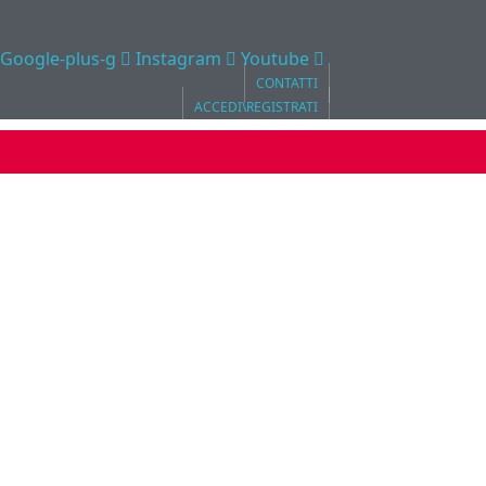
Google-plus-g
Instagram
Youtube
CONTATTI
ACCEDI\REGISTRATI