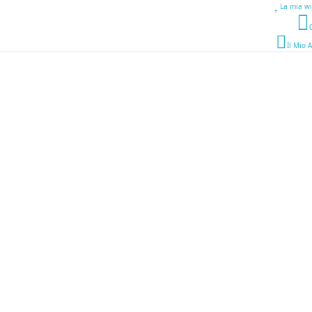
La mia wi
Il Mio 